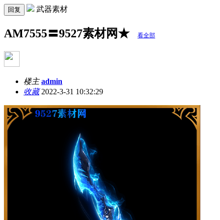
武器素材
回复
AM7555〓9527素材网★
看全部
楼主
admin
收藏
2022-3-31 10:32:29