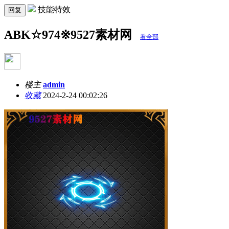
技能特效
回复
ABK☆974※9527素材网
看全部
楼主
admin
收藏
2024-2-24 00:02:26