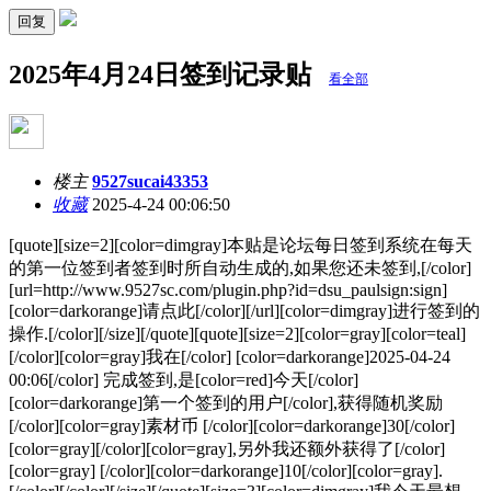
回复
2025年4月24日签到记录贴
看全部
楼主
9527sucai43353
收藏
2025-4-24 00:06:50
[quote][size=2][color=dimgray]本贴是论坛每日签到系统在每天
的第一位签到者签到时所自动生成的,如果您还未签到,[/color]
[url=http://www.9527sc.com/plugin.php?id=dsu_paulsign:sign]
[color=darkorange]请点此[/color][/url][color=dimgray]进行签到的
操作.[/color][/size][/quote][quote][size=2][color=gray][color=teal]
[/color][color=gray]我在[/color] [color=darkorange]2025-04-24
00:06[/color] 完成签到,是[color=red]今天[/color]
[color=darkorange]第一个签到的用户[/color],获得随机奖励
[/color][color=gray]素材币 [/color][color=darkorange]30[/color]
[color=gray][/color][color=gray],另外我还额外获得了[/color]
[color=gray] [/color][color=darkorange]10[/color][color=gray].