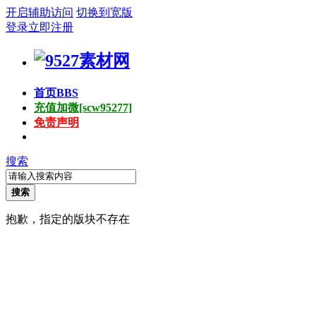
开启辅助访问
切换到宽版
登录
立即注册
首页
BBS
充值加微[scw95277]
免责声明
搜索
搜索
抱歉，指定的版块不存在