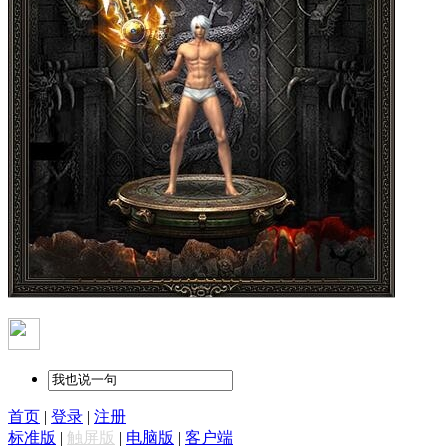
首页
|
登录
|
注册
标准版
|
触屏版
|
电脑版
|
客户端