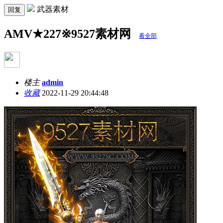
武器素材
回复
AMV★227※9527素材网
看全部
楼主
admin
收藏
2022-11-29 20:44:48