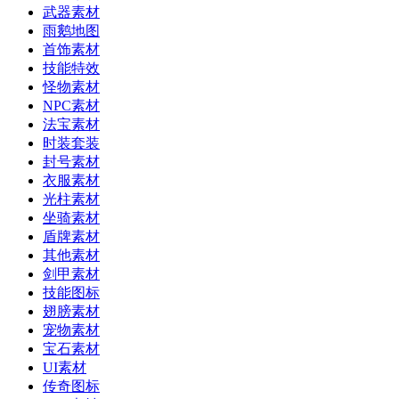
武器素材
雨鹅地图
首饰素材
技能特效
怪物素材
NPC素材
法宝素材
时装套装
封号素材
衣服素材
光柱素材
坐骑素材
盾牌素材
其他素材
剑甲素材
技能图标
翅膀素材
宠物素材
宝石素材
UI素材
传奇图标