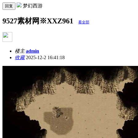
梦幻西游
回复
9527素材网※XXZ961
看全部
楼主
admin
收藏
2025-12-2 16:41:18