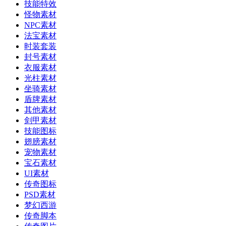
技能特效
怪物素材
NPC素材
法宝素材
时装套装
封号素材
衣服素材
光柱素材
坐骑素材
盾牌素材
其他素材
剑甲素材
技能图标
翅膀素材
宠物素材
宝石素材
UI素材
传奇图标
PSD素材
梦幻西游
传奇脚本