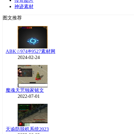
传奇图片
神迹素材
图文推荐
ABK☆974※9527素材网
2024-02-24
魔魂天咒独家铭文
2022-07-01
天谕防脱机系统2023