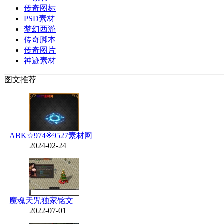
传奇图标
PSD素材
梦幻西游
传奇脚本
传奇图片
神迹素材
图文推荐
ABK☆974※9527素材网
2024-02-24
魔魂天咒独家铭文
2022-07-01