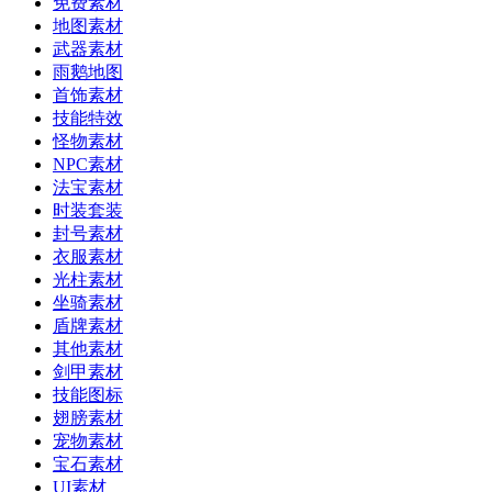
免费素材
地图素材
武器素材
雨鹅地图
首饰素材
技能特效
怪物素材
NPC素材
法宝素材
时装套装
封号素材
衣服素材
光柱素材
坐骑素材
盾牌素材
其他素材
剑甲素材
技能图标
翅膀素材
宠物素材
宝石素材
UI素材