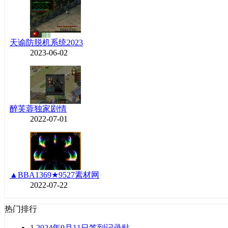
天谕防脱机系统2023
2023-06-02
醉芙蓉独家剧情
2022-07-01
▲BBA1369★9527素材网
2022-07-22
热门排行
1
2024年9月11日签到记录贴