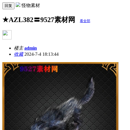
怪物素材
回复
★AZL382〓9527素材网
看全部
楼主
admin
收藏
2024-7-4 18:13:44