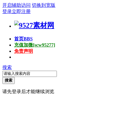
开启辅助访问
切换到宽版
登录
立即注册
首页
BBS
充值加微[scw95277]
免责声明
搜索
搜索
请先登录后才能继续浏览