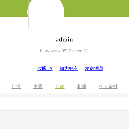
admin
http://www.9527sc.com/?1
收听TA
加为好友
发送消息
广播
主题
日志
相册
个人资料